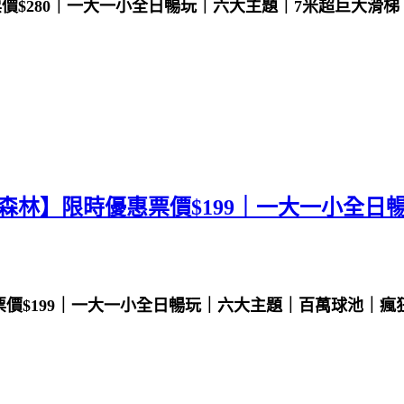
$280｜一大一小全日暢玩｜六大主題｜7米超巨大滑梯
愛森林】限時優惠票價$199｜一大一小全
票價$199｜一大一小全日暢玩｜六大主題｜百萬球池｜