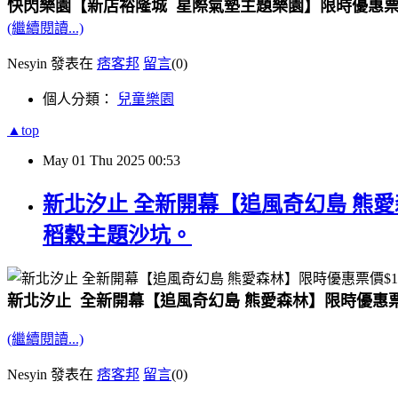
快閃樂園【新店裕隆城 星際氣墊主題樂園】限時優惠票價
(繼續閱讀...)
Nesyin 發表在
痞客邦
留言
(0)
個人分類：
兒童樂園
▲top
May
01
Thu
2025
00:53
新北汐止 全新開幕【追風奇幻島 熊
稻穀主題沙坑。
新北汐止 全新開幕【追風奇幻島 熊愛森林】限時優惠
(繼續閱讀...)
Nesyin 發表在
痞客邦
留言
(0)