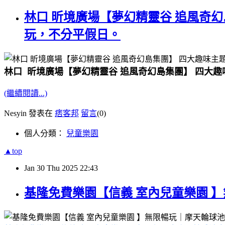
林口 昕境廣場【夢幻精靈谷 追風奇
玩，不分平假日。
林口 昕境廣場【夢幻精靈谷 追風奇幻島集團】 四大
(繼續閱讀...)
Nesyin 發表在
痞客邦
留言
(0)
個人分類：
兒童樂園
▲top
Jan
30
Thu
2025
22:43
基隆免費樂園【信義 室內兒童樂園 