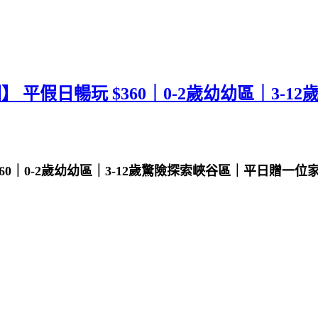
園】 平假日暢玩 $360｜0-2歲幼幼區｜
$360｜0-2歲幼幼區｜3-12歲驚險探索峽谷區｜平日贈一