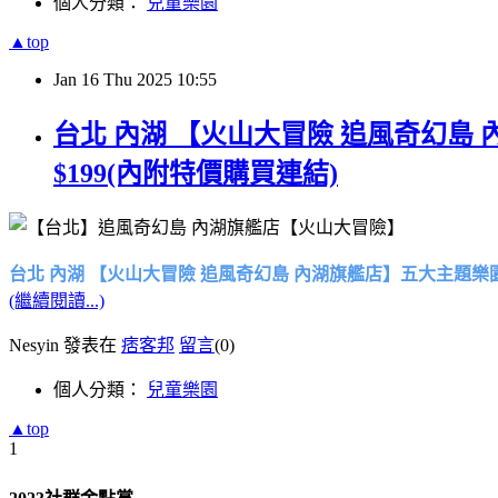
個人分類：
兒童樂園
▲top
Jan
16
Thu
2025
10:55
台北 內湖 【火山大冒險 追風奇幻
$199(內附特價購買連結)
台北 內湖 【火山大冒險 追風奇幻島 內湖旗艦店】五大主題樂
(繼續閱讀...)
Nesyin 發表在
痞客邦
留言
(0)
個人分類：
兒童樂園
▲top
1