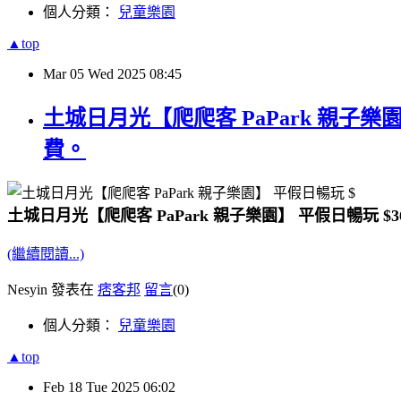
個人分類：
兒童樂園
▲top
Mar
05
Wed
2025
08:45
土城日月光【爬爬客 PaPark 親子樂
費。
土城日月光【爬爬客 PaPark 親子樂園】 平假日暢玩 
(繼續閱讀...)
Nesyin 發表在
痞客邦
留言
(0)
個人分類：
兒童樂園
▲top
Feb
18
Tue
2025
06:02