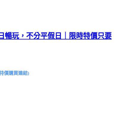
全日暢玩，不分平假日｜限時特價只要
特價購買連結)