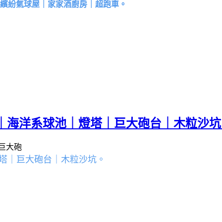
｜繽紛氣球屋｜家家酒廚房｜超跑車。
｜海洋系球池｜燈塔｜巨大砲台｜木粒沙坑
燈塔｜巨大砲台｜木粒沙坑。