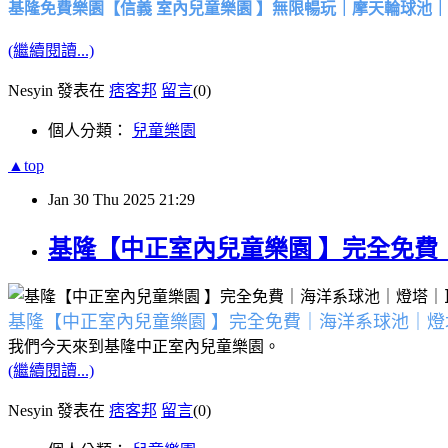
基隆免費樂園【信義 室內兒童樂園 】無限暢玩｜摩天輪球池
(繼續閱讀...)
Nesyin 發表在
痞客邦
留言
(0)
個人分類：
兒童樂園
▲top
Jan
30
Thu
2025
21:29
基隆【中正室內兒童樂園 】完全免費
基隆【中正室內兒童樂園 】完全免費｜海洋系球池｜
我們今天來到基隆中正室內兒童樂園。
(繼續閱讀...)
Nesyin 發表在
痞客邦
留言
(0)