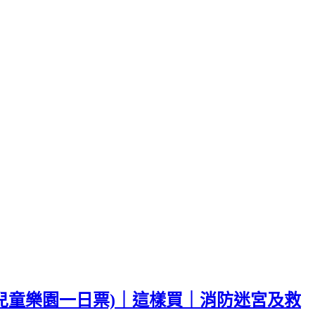
含兒童樂園一日票)｜這樣買｜消防迷宮及救