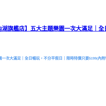
島 內湖旗艦店】五大主題樂園一次大滿足｜
園一次大滿足｜全日暢玩，不分平假日｜限時特價只要$199(內附