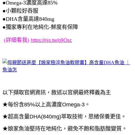
●Omega-3濃度高達85%
●小顆粒好吞服
●DHA含量高達840mg
●獨家專利在地純化-鮮度有保障
(詳細看我)
https://njs.tw/g9Osc
以下擷取官網資訊，敘述以官網最終釋義為主
★每份含85%以上高濃度Omega-3。
★超高含量DHA(840mg)萃取技術，思緒保養更佳。
★娘家魚油堅持在地純化，避免不飽和脂肪酸變質。