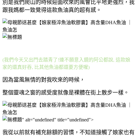
別是我們爬山的時候迎面吹來的風會比平地更強烈，我
跟我媽都一致覺得這款魚油真的超有感。
" alt="undefined" title="undefined">
(我們今天又出門去踏青了!連不願意入鏡的阿公都說, 這款娘
家的還真好吞, 比其他魚油都還要方便喔)
因為當風無情的對我吹來的時候，
整個靈魂之窗的感受度就像是裸體在街上散步一樣。
" alt="undefined" title="undefined">
我從以前就有補充餘額的習慣，不知道接觸了娘家也有