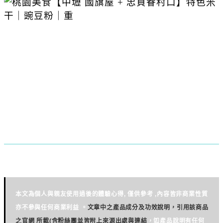
本文為個人與親友使用過後的體驗心得, 僅供參考 ,內容皆非商業性質
亦不參與任何商業利益
。
文章中之產品成分及功效說明，引用該商品
之官網 所載
(
含粉絲團並皆附上來源出處與連結
，如產品說明有任何