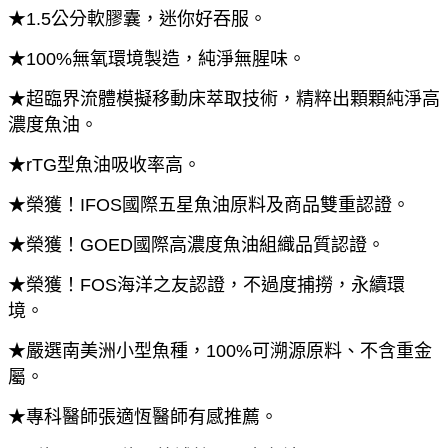
★1.5公分軟膠囊，迷你好吞服。
★100%無氧環境製造，純淨無腥味。
★超臨界流體模擬移動床萃取技術，精粹出顆顆純淨高
濃度魚油。
★rTG型魚油吸收率高。
★榮獲！IFOS國際五星魚油原料及商品雙重認證。
★榮獲！GOED國際高濃度魚油組織品質認證。
★榮獲！FOS海洋之友認證，不過度捕撈，永續環
境。
★嚴選南美洲小型魚種，100%可溯源原料、不含重金
屬。
★專科醫師張適恆醫師有感推薦。