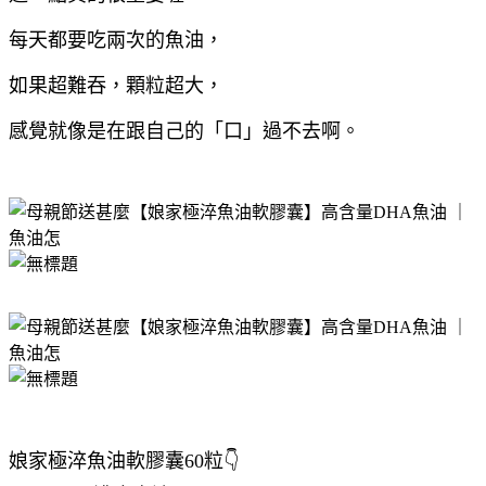
每天都要吃兩次的魚油，
如果超難吞，顆粒超大，
感覺就像是在跟自己的「口」過不去啊。
" alt="undefined" title="undefined"> " alt="undefined"
title="undefined">
" alt="undefined" title="undefined">
娘家極淬魚油軟膠囊60粒👇