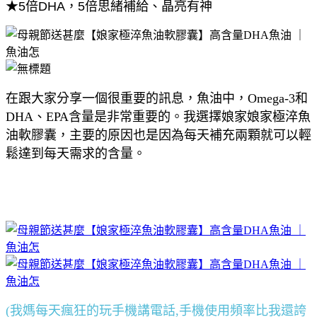
★5倍DHA，5倍思緒補給、晶亮有神
" alt="undefined" title="undefined">
在跟大家分享一個很重要的訊息，魚油中，Omega-3和
DHA、EPA含量是非常重要的。我選擇娘家
娘家極淬魚
油軟膠囊，主要的原因也是因為每天補充兩顆就可以輕
鬆達到每天需求的含量。
(我媽每天瘋狂的玩手機講電話,手機使用頻率比我還誇