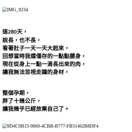
這
天
，
280
說長，也不長，
看著肚子一天一天大起來，
回想當時我還僅存的一點點腰身，
現在從身上一點一滴長出來的肉，
讓我無法忽視走鐘的身材，
整個孕期，
胖了十幾公斤，
讓我幾乎已經放棄自己了。