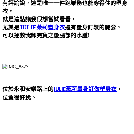
有評論說，這是唯一一件跑業務也能穿得住的塑身
衣，
就是這點讓我很想嘗試看看。
尤其是
JULIE
茱莉塑身衣
還有量身訂製的腿套
，
可以拯救我卸完貨之後腿部的水腫!
位於永和安樂路上的
茱莉量身訂做塑身衣
，
JULIE
位置很好找。