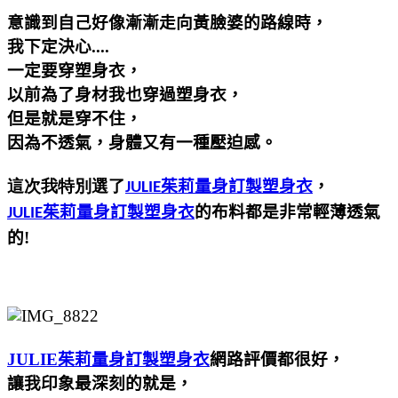
意識到自己好像漸漸走向黃臉婆的路線時，
我下定決心....
一定要穿塑身衣，
以前為了身材我也穿過塑身衣，
但是就是穿不住，
因為不透氣，身體又有一種壓迫感。
茱莉量身訂製塑身衣
，
這次我特別選了
JULIE
茱莉量身訂製塑身衣
的布料都是非常輕薄透氣
JULIE
的!
JULIE
茱莉量身訂製塑身衣
網路評價都很好，
讓我印象最深刻的就是，