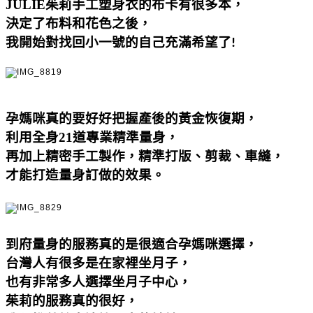
JULIE
茱莉手工塑身衣的布卡有很多本
，
決定了布料和花色之後
，
我開始對找回小一號的自己充滿希望了
!
孕媽咪真的要好好把握產後的黃金恢復期，
利用全身
21
道專業精準量身，
再加上精密手工製作，精準打版、剪裁、車縫，
才能打造量身訂做的效果。
到府量身的服務真的是很適合孕媽咪選擇，
台灣人有很多是在家裡坐月子，
也有非常多人選擇坐月子中心，
茱莉的服務真的很好，