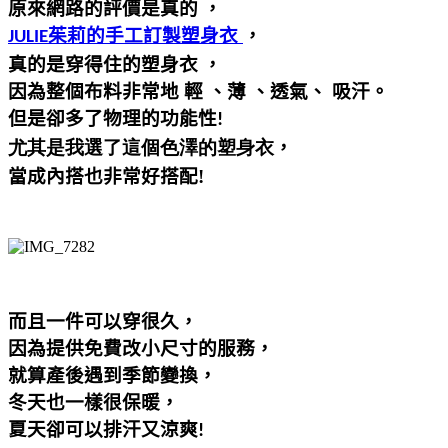
原來網路的評價是真的
，
茱莉的手工訂製塑身衣
，
JULIE
真的是穿得住的塑身衣
，
因為整個布料非常地 輕 、薄 、透氣、 吸汗。
但是卻多了物理的功能性
!
，
尤其是我選了這個色澤的塑身衣
當成內搭也非常好搭配!
而且一件可以穿很久，
因為提供免費改小尺寸的服務，
就算產後遇到季節變換，
冬天也一樣很保暖，
夏天卻可以排汗又涼爽
!