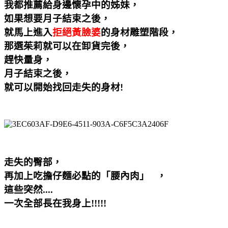
我都推薦給身邊懷孕中的姊妹，
如果想要月子結束之後，
就馬上進入
拒絕黃臉婆
的身材雕塑階段，
那選茱莉就可以在卸貨完後，
趕快量身，
月子結束之後，
就可以開始找回走失的身材
!
走失的臀部，
再加上吃擔仔麵必點的「腰內肉」 ，
這些突然....
一次全部長在我身上!!!!!