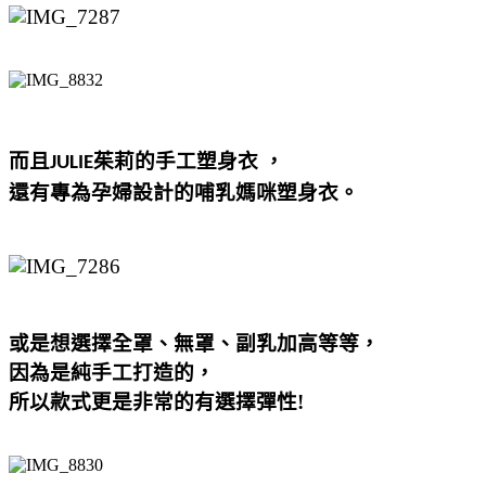
而且
茱莉的手工塑身衣
，
JULIE
還有專為孕婦設計的
哺乳
塑身衣。
媽咪
或是想選擇全罩、無罩、副乳加高等等，
因為是純手工打造的，
所以款式更是非常的有選擇彈性!