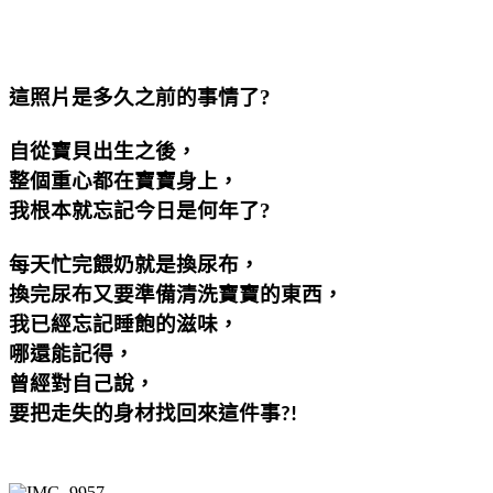
這照片是多久之前的事情了?
自從寶貝出生之後，
整個重心都在寶寶身上，
我根本就忘記今日是何年了?
每天忙完餵奶就是換尿布，
換完尿布又要準備清洗寶寶的東西，
我已經忘記睡飽的滋味，
哪還能記得，
曾經對自己說，
要把走失的身材找回來這件事
?!