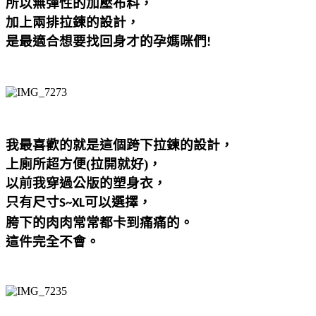
所以無彈性的加壓布料，
加上兩排拉鍊的設計，
是最適合想要找回身才的孕媽咪們
!
我最喜歡的就是這個跨下拉鍊的設計，
上廁所超方便(拉開就好)，
以前我穿過公版的塑身衣，
只有尺寸
可以選擇，
S~XL
胯下的肉肉常常都卡到痛痛的。
這件完全不會。