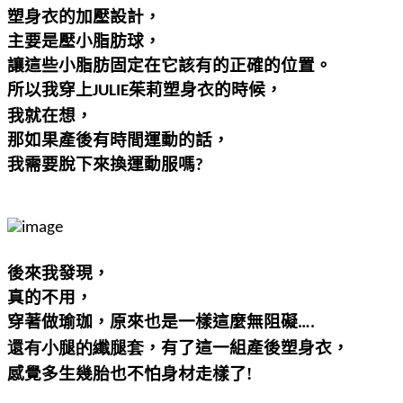
塑身衣的加壓設計，
主要是壓小脂肪球，
讓這些小脂肪固定在它該有的正確的位置。
所以我穿上
茱莉塑身衣的時候，
JULIE
我就在想，
那如果產後有時間運動的話，
我需要脫下來換運動服嗎
?
後來我發現
，
真的不用，
穿著做瑜珈，原來也是一樣這麼無阻礙
….
，有了這一組產後塑身衣，
還有小腿的纖腿套
感覺多生幾胎也不怕身材走樣了!