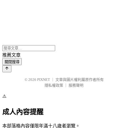
推薦文章
關閉搜尋
© 2026
PIXNET
｜
文章與圖片權利屬原作者所有
隱私權政策
｜
服務聲明
⚠️
成人內容提醒
本部落格內容僅限年滿十八歲者瀏覽。