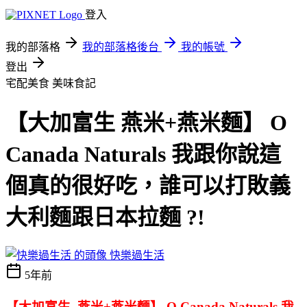
登入
我的部落格
我的部落格後台
我的帳號
登出
宅配美食
美味食記
【大加富生 燕米+燕米麵】 O
Canada Naturals 我跟你說這
個真的很好吃，誰可以打敗義
大利麵跟日本拉麵 ?!
快樂過生活
5年前
【大加富生
燕米
+
燕米麵】
O Canada Naturals
我