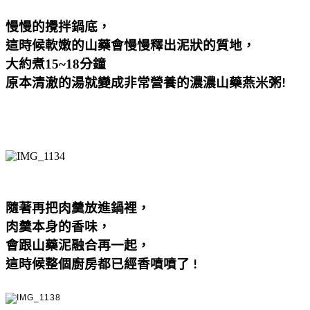
慢慢的攪拌鍋底，
這時候軟嫩的山藥會慢慢釋出泥狀的質地，
大約煮15~18分鐘
原本清澈的湯就變成非常營養的濃濃山藥燕米粥
!
隨著再把肉羹放進鍋裡，
肉羹本身的香味，
會跟山藥泥融合再一起，
這時候整個廚房都已經香噴噴了
!