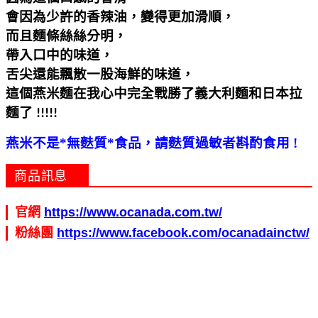
會因為少許的香辣油，變得更加滑順，
而且麵條絲絲分明，
帶入口中的味道，
舌尖還能飄散一股海鮮的味道，
這個燕米麵在我心中完全戰勝了義大利麵和日本拉
麵了
!!!!!
燕米不是
*
無麩質
*
食品，請麩質過敏者斟酌食用
!
商品訊息
官網
https://www.ocanada.com.tw/
粉絲團
https://www.facebook.com/ocanadainctw/