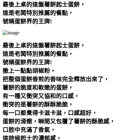
最後上桌的這盤薯餅起士蛋餅，
這是老闆特別推薦的餐點，
號稱蛋餅界的王牌!
最後上桌的這盤薯餅起士蛋餅，
這是老闆特別推薦的餐點，
號稱蛋餅界的王牌!
撒上一點點胡椒粉，
把整個蛋餅香煎的香味完全釋放出來了，
薯餅的脆度和軟嫩的蛋餅，
有一種又衝突又協和的口感，
衝突的是薯餅的酥酥脆脆，
每一口都覺得卡滋卡滋，口感超好，
蛋餅的滑嫩，瞬間又包覆了薯餅的酥脆感，
口腔中充滿了香氣，
這時候起士的濃郁感，