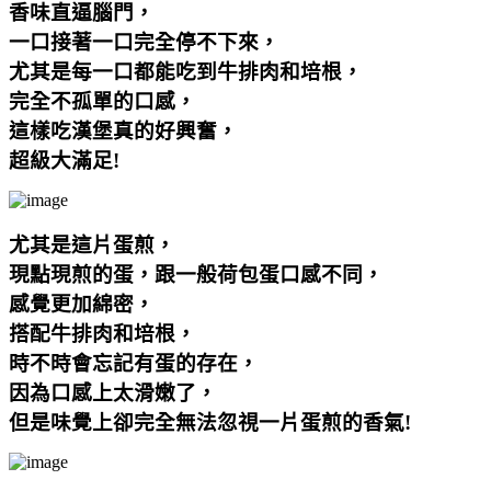
香味直逼腦門，
一口接著一口完全停不下來，
尤其是每一口都能吃到牛排肉和培根，
完全不孤單的口感，
這樣吃漢堡真的好興奮，
超級大滿足
!
尤其是這片蛋煎，
現點現煎的蛋，跟一般荷包蛋口感不同，
感覺更加綿密，
搭配牛排肉和培根，
時不時會忘記有蛋的存在，
因為口感上太滑嫩了，
但是味覺上卻完全無法忽視一片蛋煎的香氣!