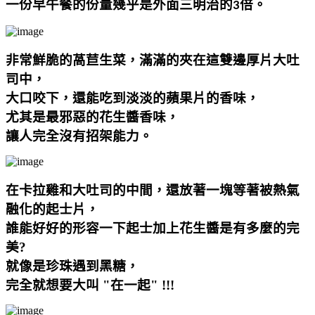
一份早午餐的份量幾乎是外面三明治的
倍。
3
非常鮮脆的萵苣生菜，滿滿的夾在這雙邊厚片大吐
司中，
大口咬下，還能吃到淡淡的蘋果片的香味，
尤其是最邪惡的花生醬香味，
讓人完全沒有招架能力。
在卡拉雞和大吐司的中間，還放著一塊等著被熱氣
融化的起士片，
誰能好好的形容一下起士加上花生醬是有多麼的完
美?
就像是珍珠遇到黑糖，
完全就想要大叫 "在一起"
!!!