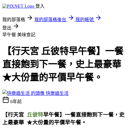
登入
我的部落格
我的部落格後台
我的帳號
登出
早午餐
美味食記
【行天宮 丘彼特早午餐】一餐
直接飽到下一餐，史上最豪華
★大份量的平價早午餐。
快樂過生活
6年前
【行天宮
丘彼特
早午餐】一餐直接飽到下一餐，史
上最豪華
★大份量的平價早午餐。