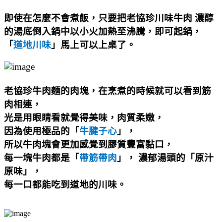
即使在怎麼不會煮飯，只要把老協珍川味牛肉
濃醇
的湯底倒入鍋中以小火加熱至沸騰，即可起鍋，
「
道地川味
」馬上可以上桌了。
老協珍牛肉麵的肉塊，在烹煮的時候就可以看到筋
肉相連，
光是用眼睛看就覺得美味，肉質柔嫩，
因為使用極品的「
牛腱子心
」，
所以牛肉塊會更加感覺到膠質豐富黏口，
每一塊牛肉都是「
帶筋帶肉
」，
濃郁湯頭的「原汁
原味」，
每一口都能吃到道地的川味。