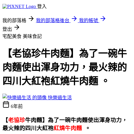
登入
我的部落格
我的部落格後台
我的帳號
登出
宅配美食
美味食記
【老協珍牛肉麵】為了一碗牛
肉麵使出渾身功力，最火辣的
四川大紅袍紅燒牛肉麵 。
快樂過生活
6年前
【
老協珍
牛肉麵】為了一碗牛肉麵使出渾身功力，
最火辣的四川大紅袍
紅燒牛肉麵
。