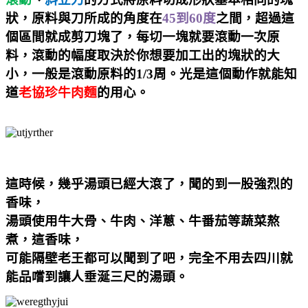
狀，原料與刀所成的角度在
45到60度
之間，超過這
個區間就成剪刀塊了，每切一塊就要滾動一次原
料，滾動的幅度取決於你想要加工出的塊狀的大
小，一般是滾動原料的1/3周。光是這個動作就能知
道
老協珍牛肉麵
的用心。
這時候，幾乎湯頭已經大滾了，聞的到一股強烈的
香味，
湯頭使用牛大骨、牛肉、洋蔥、牛番茄等蔬菜熬
煮，這香味，
可能隔壁老王都可以聞到了吧，完全不用去四川就
能品嚐到讓人垂涎三尺的湯頭。