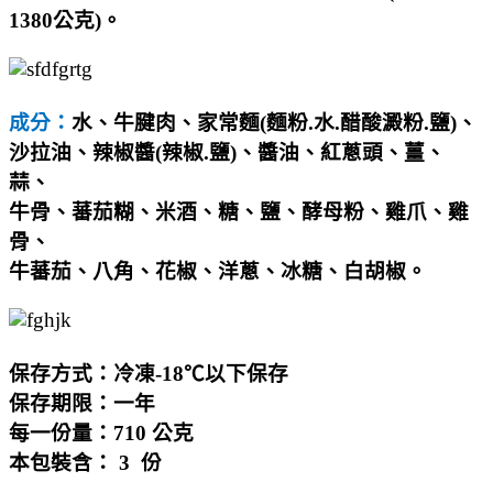
1380
公克
)
。
成分：
水、牛腱肉、家常麵(麵粉.水.醋酸澱粉.鹽)、
沙拉油、辣椒醬(辣椒.鹽)、醬油、紅蔥頭、薑、
蒜、
牛骨、蕃茄糊、米酒、糖、鹽、酵母粉、雞爪、雞
骨、
牛蕃茄、八角、花椒、洋蔥、冰糖、白胡椒
。
保存方式：冷凍-18℃以下保存
保存期限：一年
每一份量：710 公克
本包裝含： 3
份