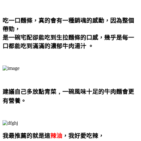
吃一口麵條，真的會有一種銷魂的感動，因為整個
帶勁，
是一碗宅配卻能吃到生拉麵條的口感，幾乎是每一
口都能吃到滿滿的濃郁牛肉湯汁
。
建議自己多放點青菜
，
一碗風味十足的牛肉麵會更
有營養。
我最推薦的就是這
辣油
，我好愛吃辣，