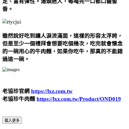
足、富有彈性。湯頭迷人，每喝完一口都口齒留
香。
雖然說好吃到讓人淚流滿面，這樣的形容太浮誇，
但是至少一個禮拜會想要吃個幾次，吃完就會懷念
的一碗用心的牛肉麵，如果你吃牛，那真的不能錯
過這一碗。
老協珍官網
https://lxz.com.tw
老協珍牛肉麵
https://lxz.com.tw/Product/OND019
載入更多